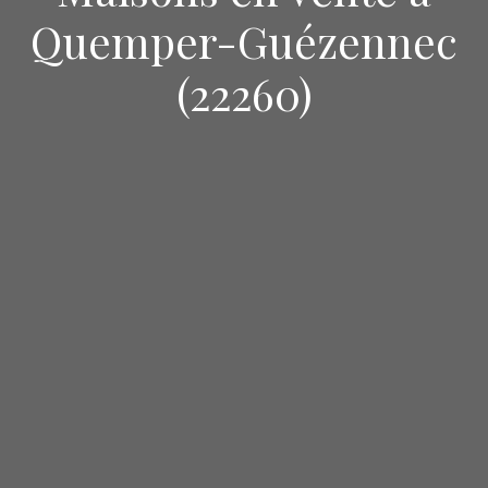
Quemper-Guézennec
(22260)