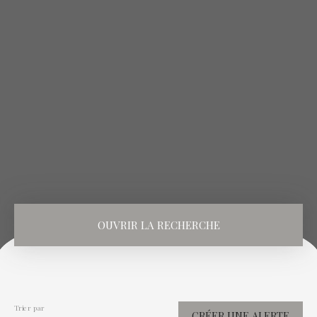
OUVRIR LA RECHERCHE
Vente
Location
Type de bien
Maison
Trier par
CRÉER UNE ALERTE