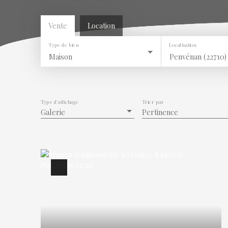
Vente
Location
Type de bien
Localisation
Maison
Penvénan (22710)
Type d'affichage
Trier par
Galerie
Pertinence