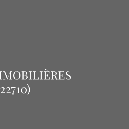
MMOBILIÈRES
22710)