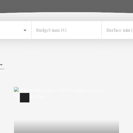
Budget max (€)
Surface min 