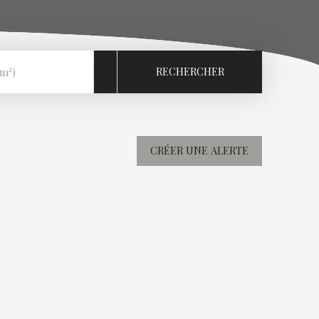
RECHERCHER
(m²)
CRÉER UNE ALERTE