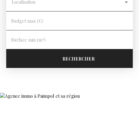
Localisation
Budget max (€)
Surface min (m²)
RECHERCHER