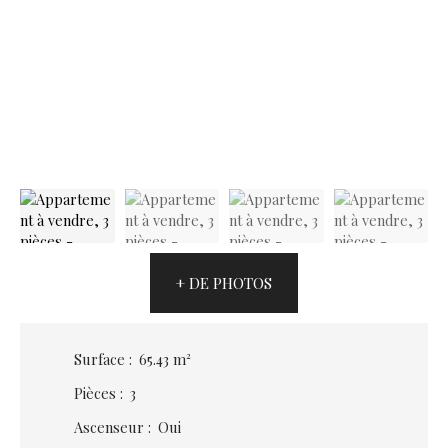
+ DE PHOTOS
Surface
:
65.43
m²
Pièces
:
3
Ascenseur
:
Oui