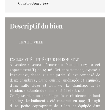
Construction
:
1995
Descriptif du bien
CENTRE VILLE
EXCLUSIVITÉ - INTÉRIEUR EN BON ÉTAT
À vendre : venez découvrir à Paimpol (22500) cet
appartement T3 de 65 m². Cet appartement, exposé à
l'est-ouest, donne sur un jardin. Il est composé de
deux chambres, d'une cuisine aménagée et équipée,
d'une salle d'eau et d'un wc. Le chauffage de la
résidence est individuel alimenté à l'électricité.
Ce T3 se situe au 1er étage d'une résidence de haut
standing. Le bâtiment a été construit en 1995. Il s'agit
d'une petite copropriété de 2 lots et équipée d'un