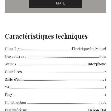
MAIL
Caractéristiques techniques
Chauffage
Electrique/Individuel
Ouvertures
Bois
Autres
Interphone
Chambres
2
Salle d'eau
1
WC
1
Étage
1
Construction
1995
État intérieur
En bon état