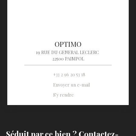
OPTIMO
19 RUE DU GENERAL LECLERC
22500 PAIMPOL
+33 2 96 20 53 18
Envoyer un e-mail
S'y rendre
Séduit par ce bien ? Contactez-