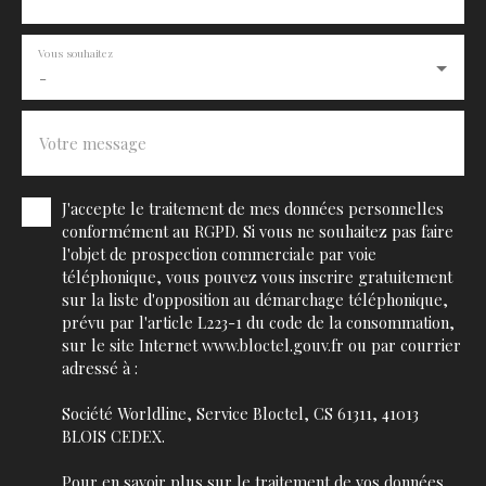
Vous souhaitez
-
Votre message
J'accepte le traitement de mes données personnelles
conformément au RGPD. Si vous ne souhaitez pas faire
l'objet de prospection commerciale par voie
téléphonique, vous pouvez vous inscrire gratuitement
sur la liste d'opposition au démarchage téléphonique,
prévu par l'article L223-1 du code de la consommation,
sur le site Internet www.bloctel.gouv.fr ou par courrier
adressé à :
Société Worldline, Service Bloctel, CS 61311, 41013
BLOIS CEDEX.
Pour en savoir plus sur le traitement de vos données