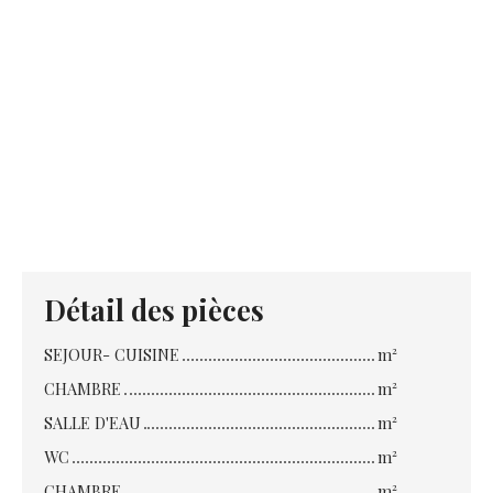
Détail des pièces
SEJOUR- CUISINE
m²
CHAMBRE
m²
SALLE D'EAU
m²
WC
m²
CHAMBRE
m²