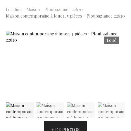
Location
Maison
Ploubazlanec 22620
Maison contemporaine à louer, 5 pièces - Ploubazlanec 22620
Loué
+ DE PHOTOS