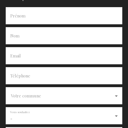
Prénom
Nom
Email
Téléphone
Votre commune
Vous souhaitez
-