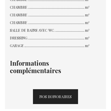
CHAMBRE
m²
CHAMBRE
m²
CHAMBRE
m²
SALLE DE BAINS AVEC WC
m²
DRESSING
m²
GARAGE
m²
Informations
complémentaires
NOS HONORAIRES