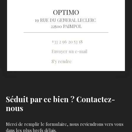
OPTIMO
19 RUE DU GENERAL LECLERC
22500 PAIMPOL
+33 2 96 20 53 18
Envoyer un e-mail
S'y rendre
Séduit par ce bien ? Contactez-
nous
Merci de remplir le formulaire, nous reviendrons vers vous
dans les plus brefs délais.