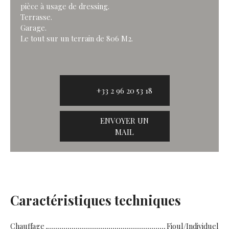
pièce à usage de dressing.
Terrasse.
Garage.
Le tout sur un terrain de 806 M2.
+33 2 96 20 53 18
ENVOYER UN
MAIL
Caractéristiques techniques
Chauffage
Fioul/Individuel