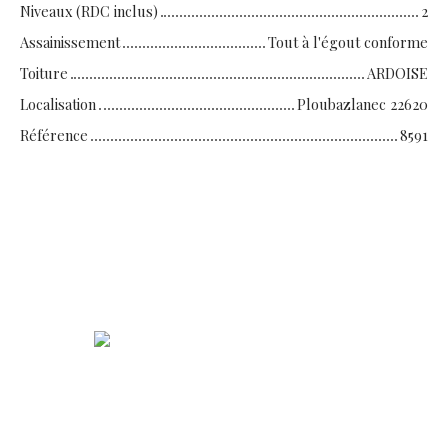
Niveaux (RDC inclus)
2
Assainissement
Tout à l'égout conforme
Toiture
ARDOISE
Localisation
Ploubazlanec 22620
Référence
8591