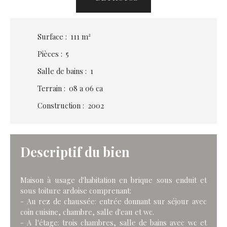
Surface
:
111
m²
Pièces
:
5
Salle de bains
:
1
Terrain
:
08 a 06 ca
Construction
:
2002
Descriptif du bien
Maison à usage d'habitation en brique sous enduit et
sous toiture ardoise comprenant:
- Au rez de chaussée: entrée donnant sur séjour avec
coin cuisine, chambre, salle d'eau et wc.
- A l'étage: trois chambres, salle de bains avec wc et