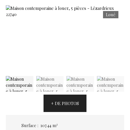
Loué
+ DE PHOTOS
Surface
:
107.44
m²