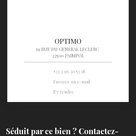
OPTIMO
19 RUE DU GENERAL LECLERC
22500 PAIMPOL
+33 2 96 20 53 18
Envoyer un e-mail
S'y rendre
Séduit par ce bien ? Contactez-