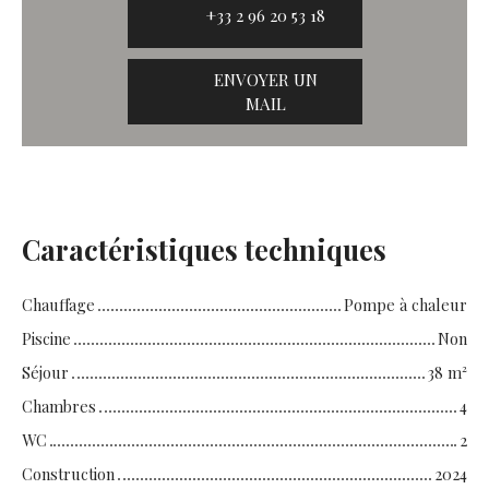
+33 2 96 20 53 18
ENVOYER UN
MAIL
Caractéristiques techniques
Chauffage
Pompe à chaleur
Piscine
Non
Séjour
38
m²
Chambres
4
WC
2
Construction
2024