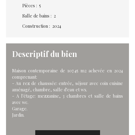
Pièces
:
5
Salle de bains
:
2
Construction
:
2024
Descriptif du bien
Maison contemporaine de 107.45 m2 achevée en 2024
comprenant:
- Au rez de chaussée: entrée, séjour avec coin cuisine
aménagé, chambre, salle d'eau et wx.
- A l'étage: mezzanine, 3 chambres et salle de bains
avec wc.
Garage.
Jardin.