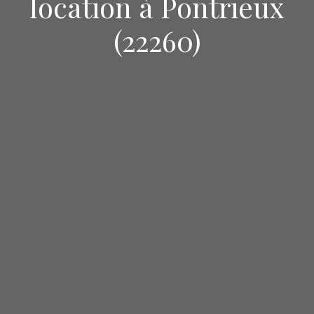
location à Pontrieux
(22260)