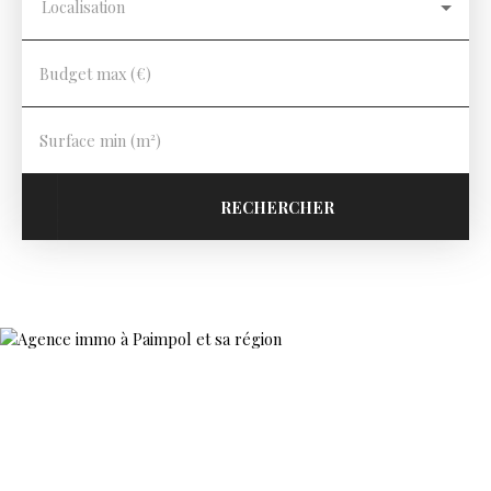
Localisation
Budget max (€)
Surface min (m²)
RECHERCHER